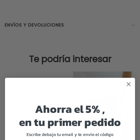
Pulse
cantidad
ENVÍOS Y DEVOLUCIONES
Te podría interesar
Ahorra el 5% ,
en tu primer pedido
Escribe debajo tu email y te envío el código