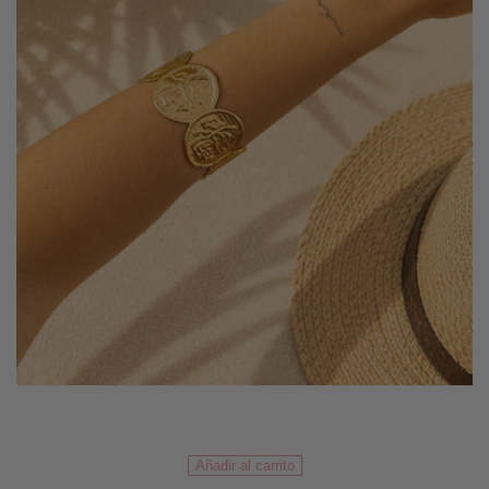
Brazalete
Añadir al carrito