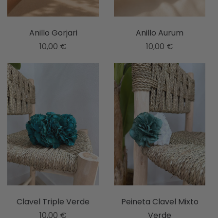
Anillo Gorjari
Anillo Aurum
10,00
€
10,00
€
Clavel Triple Verde
Peineta Clavel Mixto
10,00
€
Verde