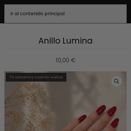
0
Ir al contenido principal
Anillo Lumina
10,00
€
Te avisamos cuando vuelva