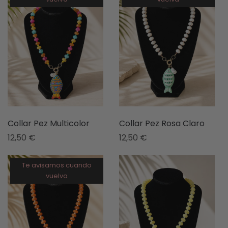
Collar Pez Multicolor
Collar Pez Rosa Claro
12,50
€
12,50
€
Te avisamos cuando
vuelva