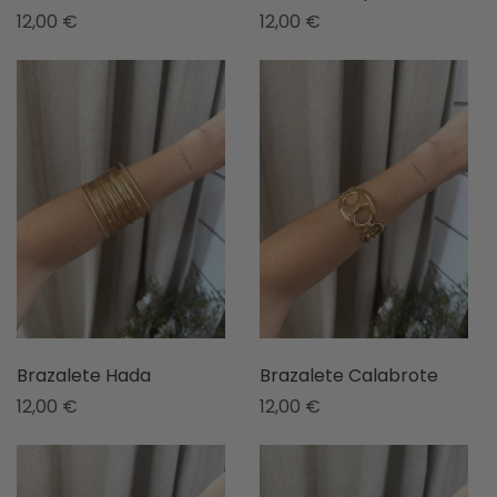
12,00
€
12,00
€
Brazalete Hada
Brazalete Calabrote
12,00
€
12,00
€