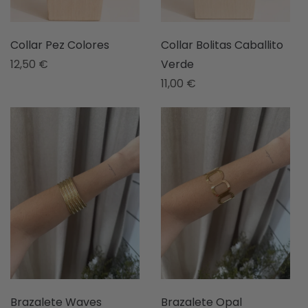
Collar Pez Colores
Collar Bolitas Caballito
12,50
€
Verde
11,00
€
Brazalete Waves
Brazalete Opal