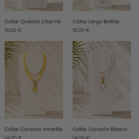
Collar Océano Charms
Collar Largo Bolitas
16,00
€
16,00
€
Collar Corazón Amarillo
Collar Corazón Blanco
14,00
€
14,00
€