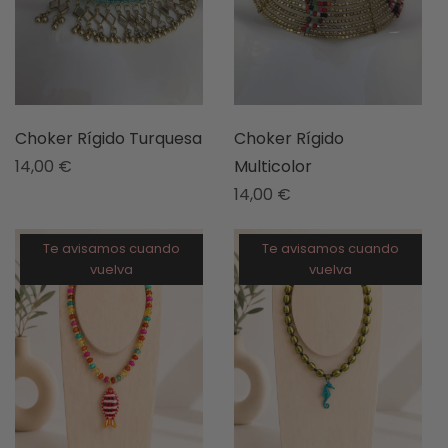
Choker Rígido Turquesa
Choker Rígido
14,00
€
Multicolor
14,00
€
Te avisamos cuando
Te avisamos cuando
vuelva
vuelva