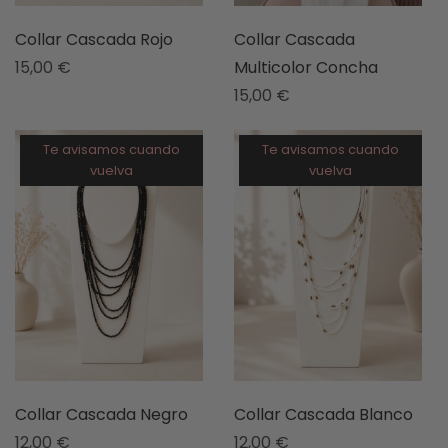
Collar Cascada Rojo
Collar Cascada
15,00
€
Multicolor Concha
15,00
€
Te avisamos cuando
Te avisamos cuando
vuelva
vuelva
Collar Cascada Negro
Collar Cascada Blanco
12,00
€
12,00
€