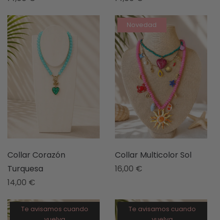
Novedad
Collar Corazón
Collar Multicolor Sol
Turquesa
16,00
€
14,00
€
Te avisamos cuando
Te avisamos cuando
vuelva
vuelva