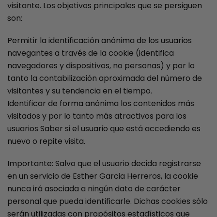
visitante. Los objetivos principales que se persiguen
son:
Permitir la identificación anónima de los usuarios
navegantes a través de la cookie (identifica
navegadores y dispositivos, no personas) y por lo
tanto la contabilización aproximada del número de
visitantes y su tendencia en el tiempo.
Identificar de forma anónima los contenidos más
visitados y por lo tanto más atractivos para los
usuarios Saber si el usuario que está accediendo es
nuevo o repite visita.
Importante: Salvo que el usuario decida registrarse
en un servicio de Esther Garcia Herreros, la cookie
nunca irá asociada a ningún dato de carácter
personal que pueda identificarle. Dichas cookies sólo
serán utilizadas con propósitos estadísticos que