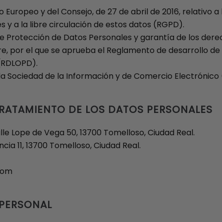
uropeo y del Consejo, de 27 de abril de 2016, relativo a 
 y a la libre circulación de estos datos (RGPD).
 de Protección de Datos Personales y garantía de los der
e, por el que se aprueba el Reglamento de desarrollo de l
 (RDLOPD).
de la Sociedad de la Información y de Comercio Electrónico 
TRATAMIENTO DE LOS DATOS PERSONALES
lle Lope de Vega 50, 13700 Tomelloso, Ciudad Real.
cia 11, 13700 Tomelloso, Ciudad Real.
com
 PERSONAL