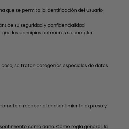
a que se permita la identificación del Usuario
ntice su seguridad y confidencialidad.
 que los principios anteriores se cumplen.
 caso, se tratan categorías especiales de datos
mpromete a recabar el consentimiento expreso y
onsentimiento como darlo. Como regla general, la