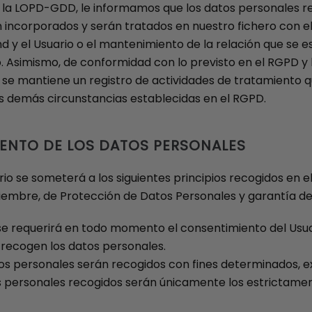
y la LOPD-GDD, le informamos que los datos personales 
ncorporados y serán tratados en nuestro fichero con el fin
 el Usuario o el mantenimiento de la relación que se est
. Asimismo, de conformidad con lo previsto en el RGPD y 
 se mantiene un registro de actividades de tratamiento que
as demás circunstancias establecidas en el RGPD.
MIENTO DE LOS DATOS PERSONALES
io se someterá a los siguientes principios recogidos en el 
ciembre, de Protección de Datos Personales y garantía de 
ia: se requerirá en todo momento el consentimiento del 
e recogen los datos personales.
datos personales serán recogidos con fines determinados, ex
os personales recogidos serán únicamente los estrictament