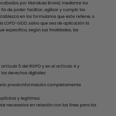
recabados por Marakuia Brand, mediante los
 de poder facilitar, agilizar y cumplir los
ablezca en los formularios que este rellene, o
la LOPD-GDD, salvo que sea de aplicación la
 especifica, según sus finalidades, las
artículo 5 del RGPD y en el artículo 4 y
los derechos digitales:
Usuario previa información completamente
plícitos y legítimos.
e necesarios en relación con los fines para los