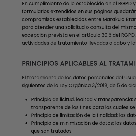
En cumplimiento de lo establecido en el RGPD 
formularios extendidos en sus páginas quedarán i
compromisos establecidos entre Marakuia Brand y
para atender una solicitud o consulta del mismo
excepción prevista en el artículo 30.5 del RGPD,
actividades de tratamiento llevadas a cabo y l
PRINCIPIOS APLICABLES AL TRATA
El tratamiento de los datos personales del Usuar
siguientes de la Ley Orgánica 3/2018, de 5 de di
Principio de licitud, lealtad y transparenc
transparente de los fines para los cuales s
Principio de limitación de la finalidad: los 
Principio de minimización de datos: los dat
que son tratados.