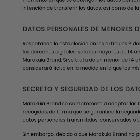
intención de transferir los datos, así como de l
DATOS PERSONALES DE MENORES D
Respetando lo establecido en los artículos 8 de
los derechos digitales, solo los mayores de 14 
Marakuia Brand. Si se trata de un menor de 14 a
considerará lícito en la medida en la que los mi
SECRETO Y SEGURIDAD DE LOS DA
Marakuia Brand se compromete a adoptar las med
recogidos, de forma que se garantice la segurida
datos personales transmitidos, conservados o t
Sin embargo, debido a que Marakuia Brand no pue