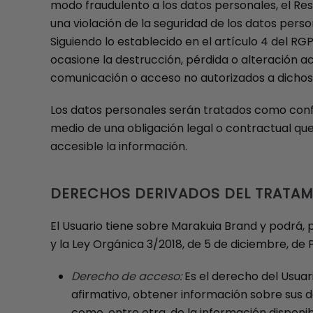
modo fraudulento a los datos personales, el Re
una violación de la seguridad de los datos pers
Siguiendo lo establecido en el artículo 4 del RG
ocasione la destrucción, pérdida o alteración ac
comunicación o acceso no autorizados a dichos
Los datos personales serán tratados como conf
medio de una obligación legal o contractual que
accesible la información.
DERECHOS DERIVADOS DEL TRATAM
El Usuario tiene sobre Marakuia Brand y podrá, 
y la Ley Orgánica 3/2018, de 5 de diciembre, de
Derecho de acceso:
Es el derecho del Usuar
afirmativo, obtener información sobre sus d
como, entre otra, de la información disponib