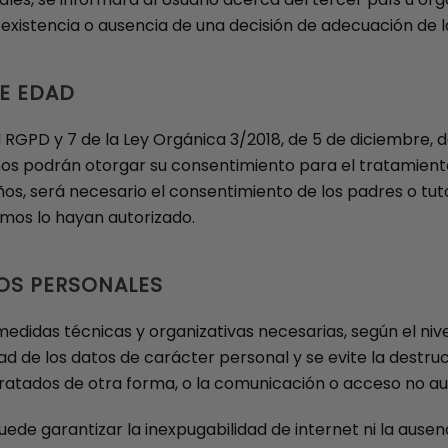
a existencia o ausencia de una decisión de adecuación de 
E EDAD
l RGPD y 7 de la Ley Orgánica 3/2018, de 5 de diciembre,
años podrán otorgar su consentimiento para el tratamient
ños, será necesario el consentimiento de los padres o tuto
smos lo hayan autorizado.
TOS PERSONALES
idas técnicas y organizativas necesarias, según el nive
d de los datos de carácter personal y se evite la destrucc
ratados de otra forma, o la comunicación o acceso no au
de garantizar la inexpugabilidad de internet ni la ausen