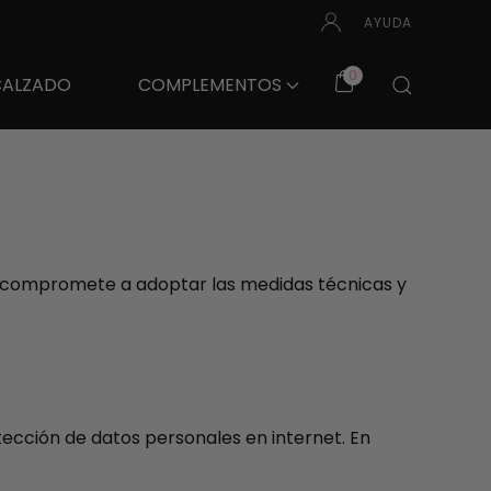
AYUDA
0
CALZADO
COMPLEMENTOS
se compromete a adoptar las medidas técnicas y
ección de datos personales en internet. En