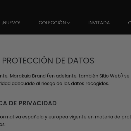
¡NUEVO!
COLECCIÓN
INVITADA
 Y PROTECCIÓN DE DATOS
gente, Marakuia Brand (en adelante, también Sitio Web) 
ridad adecuado al riesgo de los datos recogidos.
CA DE PRIVACIDAD
 normativa española y europea vigente en materia de prot
as: