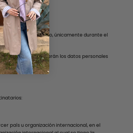
amiento y, en todo caso, únicamente durante el
te el cual se conservarán los datos personales
inatarios:
cer país u organización internacional, en el
ización internacional al cual se tiene la