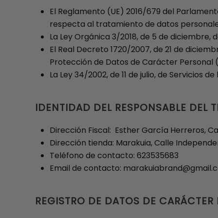
El Reglamento (UE) 2016/679 del Parlamento E
respecta al tratamiento de datos personales
La Ley Orgánica 3/2018, de 5 de diciembre,
El Real Decreto 1720/2007, de 21 de diciembr
Protección de Datos de Carácter Personal
La Ley 34/2002, de 11 de julio, de Servicios 
IDENTIDAD DEL RESPONSABLE DEL 
Dirección Fiscal: Esther García Herreros, Ca
Dirección tienda: Marakuia, Calle Independen
Teléfono de contacto: 623535683
Email de contacto:
marakuiabrand@gmail.
REGISTRO DE DATOS DE CARÁCTER