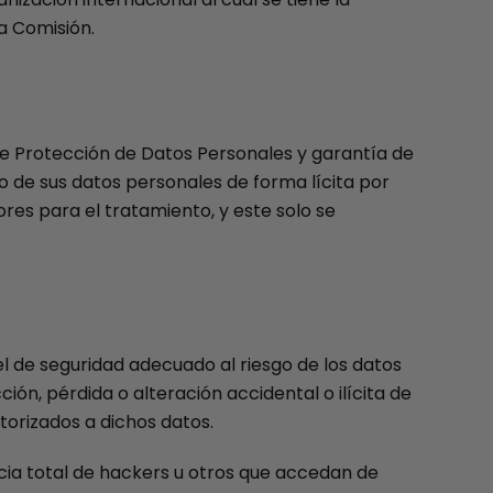
la Comisión.
 de Protección de Datos Personales y garantía de
o de sus datos personales de forma lícita por
res para el tratamiento, y este solo se
l de seguridad adecuado al riesgo de los datos
ión, pérdida o alteración accidental o ilícita de
torizados a dichos datos.
cia total de hackers u otros que accedan de