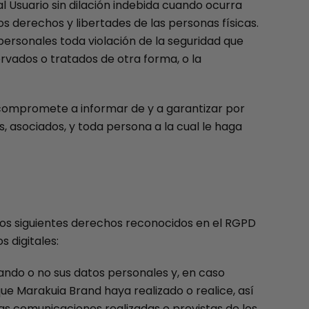
 Usuario sin dilación indebida cuando ocurra
s derechos y libertades de las personas físicas.
 personales toda violación de la seguridad que
ervados o tratados de otra forma, o la
 compromete a informar de y a garantizar por
 asociados, y toda persona a la cual le haga
 los siguientes derechos reconocidos en el RGPD
 digitales:
ando o no sus datos personales y, en caso
e Marakuia Brand haya realizado o realice, así
las comunicaciones realizadas o previstas de los