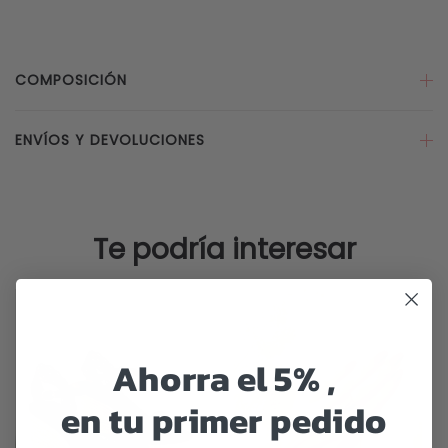
Helios
Plateado
cantidad
COMPOSICIÓN
ENVÍOS Y DEVOLUCIONES
Te podría interesar
Ahorra el 5% ,
en tu primer pedido