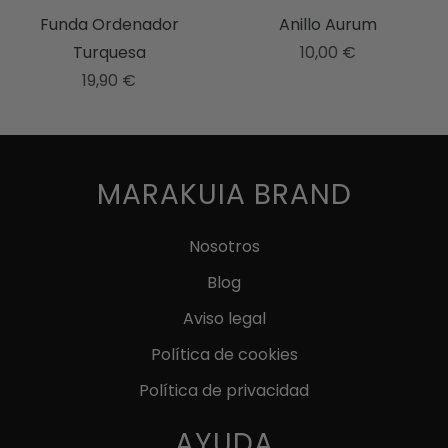
la
Funda Ordenador
Anillo Aurum
página
Turquesa
10,00
€
de
19,90
€
producto
MARAKUIA BRAND
Nosotros
Blog
Aviso legal
Política de cookies
Política de privacidad
AYUDA