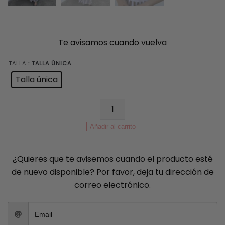
Te avisamos cuando vuelva
TALLA
: TALLA ÚNICA
Talla única
Vestido
Combinado
Añadir al carrito
Blanco
cantidad
¿Quieres que te avisemos cuando el producto esté
de nuevo disponible? Por favor, deja tu dirección de
correo electrónico.