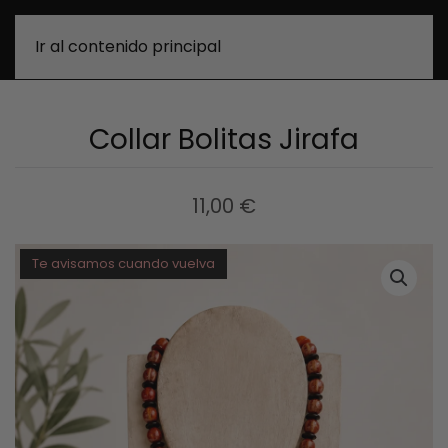
0
Ir al contenido principal
Collar Bolitas Jirafa
11,00
€
Te avisamos cuando vuelva