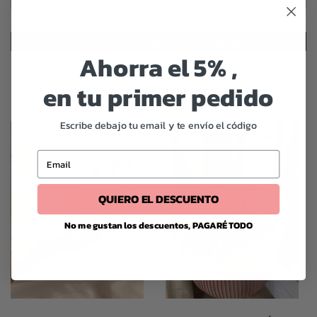
Notificarme cuando esté de nuevo disponible
Ahorra el 5% ,
en tu primer pedido
Te podría interesar
Escribe debajo tu email y te envío el código
Email
QUIERO EL DESCUENTO
No me gustan los descuentos, PAGARÉ TODO