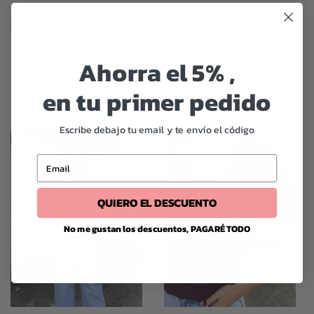
ENVÍOS Y DEVOLUCIONES
Ahorra el 5% ,
en tu primer pedido
Te podría interesar
Escribe debajo tu email y te envío el código
-56%
-56%
Email
QUIERO EL DESCUENTO
No me gustan los descuentos, PAGARÉ TODO