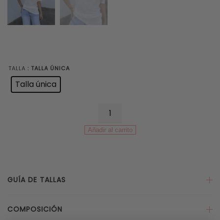
TALLA
: TALLA ÚNICA
Talla única
Camiseta
Frunce
Añadir al carrito
Hombreras
Blanca
cantidad
GUÍA DE TALLAS
COMPOSICIÓN